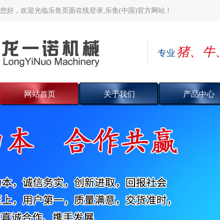
您好，欢迎光临乐鱼页面在线登录,乐鱼(中国)官方网站！
猪、牛
专业
网站首页
关于我们
产品中心