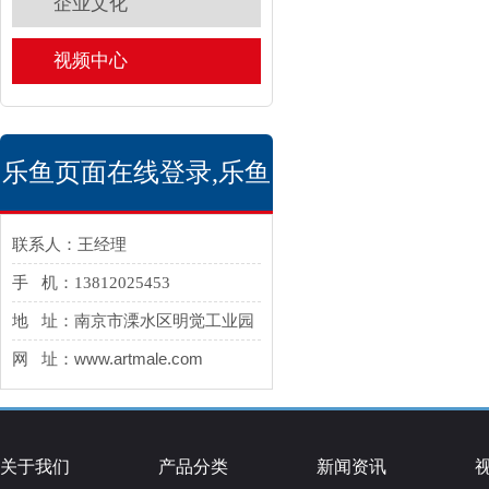
企业文化
视频中心
乐鱼页面在线登录,乐鱼
(中国)
联系人：王经理
手 机：13812025453
地 址：南京市溧水区明觉工业园
www.artmale.com
网 址：
关于我们
产品分类
新闻资讯