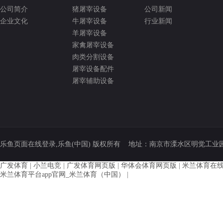
公司简介
猪屠宰设备
公司新闻
企业文化
牛屠宰设备
行业新闻
羊屠宰设备
家禽屠宰设备
肉类分割设备
屠宰设备配件
屠宰辅助设备
乐鱼页面在线登录,乐鱼(中国) 版权所有 地址：南京市溧水区明觉工
广发体育
|
小兰电竞
|
广发体育网页版
|
华体会体育网页版
|
米兰体育在线
米兰体育平台app官网_米兰体育（中国）
|