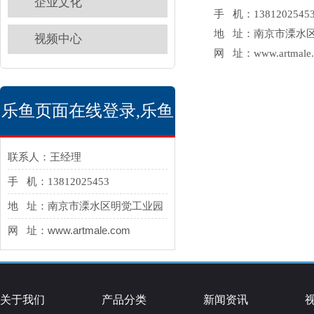
企业文化
手 机：1381202545
地 址：南京市溧水
视频中心
网 址：www.artmale
乐鱼页面在线登录,乐鱼
(中国)
联系人：王经理
手 机：13812025453
地 址：南京市溧水区明觉工业园
www.artmale.com
网 址：
关于我们
产品分类
新闻资讯