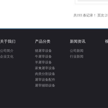
共193 条记录！ 页次:2/
关于我们
产品分类
新闻资讯
公司简介
猪屠宰设备
公司新闻
企业文化
牛屠宰设备
行业新闻
羊屠宰设备
家禽屠宰设备
肉类分割设备
屠宰设备配件
屠宰辅助设备