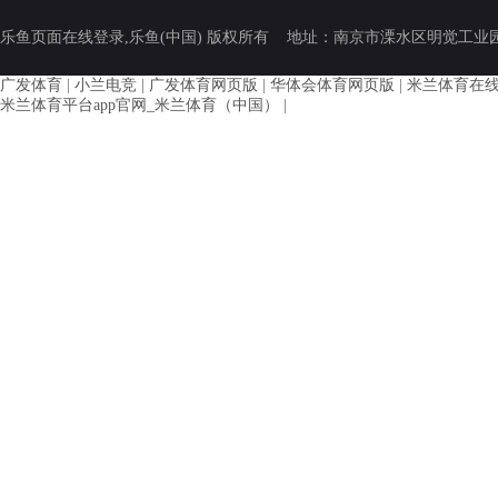
乐鱼页面在线登录,乐鱼(中国) 版权所有 地址：南京市溧水区明觉工
广发体育
|
小兰电竞
|
广发体育网页版
|
华体会体育网页版
|
米兰体育在线
米兰体育平台app官网_米兰体育（中国）
|