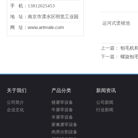
手 机：13812025453
地 址：南京市溧水区明觉工业园
运河式烫猪池
www.artmale.com
网 址：
上一篇：
刨毛机
下一篇：
螺旋刨
关于我们
产品分类
新闻资讯
公司简介
猪屠宰设备
公司新闻
企业文化
牛屠宰设备
行业新闻
羊屠宰设备
家禽屠宰设备
肉类分割设备