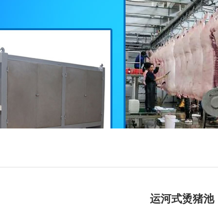
运河式烫猪池