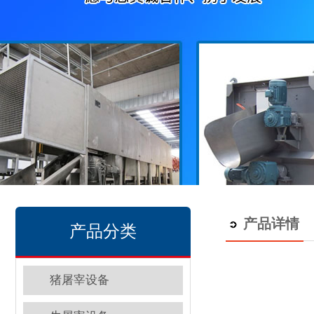
产品详情
产品分类
猪屠宰设备