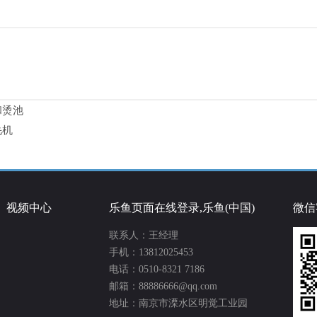
和烫池
毛机
视频中心
乐鱼页面在线登录,乐鱼(中国)
微信
联系人：王经理
手机：13812025453
电话：0510-8321 7186
邮箱：88886666@qq.com
地址：南京市溧水区明觉工业园