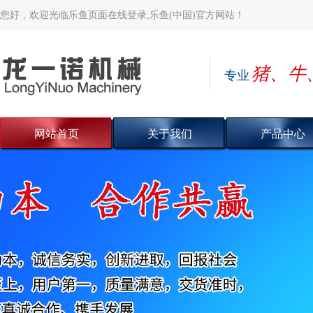
您好，欢迎光临乐鱼页面在线登录,乐鱼(中国)官方网站！
猪、牛
专业
网站首页
关于我们
产品中心