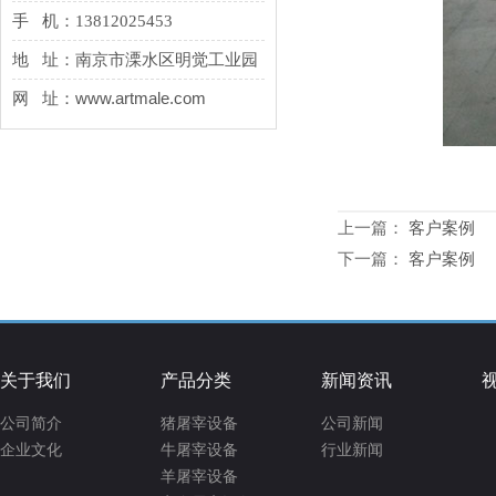
手 机：13812025453
地 址：南京市溧水区明觉工业园
www.artmale.com
网 址：
上一篇：
客户案例
下一篇：
客户案例
关于我们
产品分类
新闻资讯
公司简介
猪屠宰设备
公司新闻
企业文化
牛屠宰设备
行业新闻
羊屠宰设备