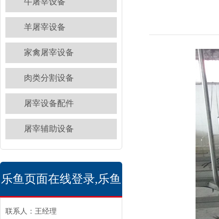
牛屠宰设备
羊屠宰设备
家禽屠宰设备
肉类分割设备
屠宰设备配件
屠宰辅助设备
乐鱼页面在线登录,乐鱼
(中国)
联系人：王经理