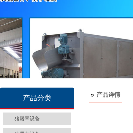
产品详情
产品分类
猪屠宰设备