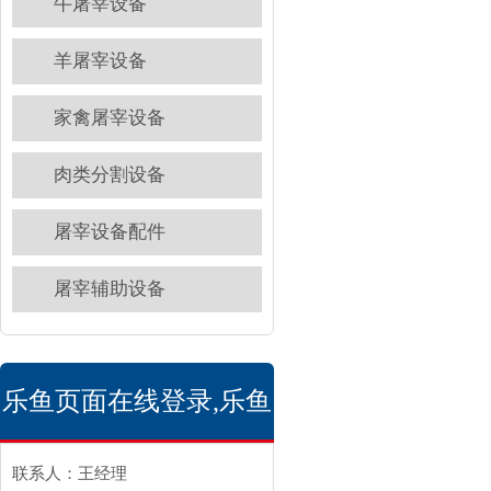
牛屠宰设备
羊屠宰设备
家禽屠宰设备
肉类分割设备
屠宰设备配件
屠宰辅助设备
乐鱼页面在线登录,乐鱼
(中国)
联系人：王经理