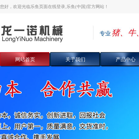
您好，欢迎光临乐鱼页面在线登录,乐鱼(中国)官方网站！
猪、牛
专业
网站首页
关于我们
产品中心