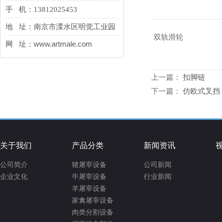
手 机：13812025453
地 址：南京市溧水区明觉工业园
双轨滑轮
www.artmale.com
网 址：
上一篇：
扣脚链
下一篇：
仿欧式叉挡
关于我们
产品分类
新闻资讯
公司简介
猪屠宰设备
公司新闻
企业文化
牛屠宰设备
行业新闻
羊屠宰设备
家禽屠宰设备
肉类分割设备