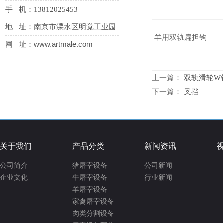
手 机：13812025453
地 址：南京市溧水区明觉工业园
羊用双轨扁担钩
www.artmale.com
网 址：
上一篇：
双轨滑轮W
下一篇：
叉挡
关于我们
产品分类
新闻资讯
公司简介
猪屠宰设备
公司新闻
企业文化
牛屠宰设备
行业新闻
羊屠宰设备
家禽屠宰设备
肉类分割设备