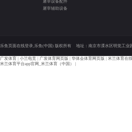
屠宰设备配件
屠宰辅助设备
乐鱼页面在线登录,乐鱼(中国) 版权所有 地址：南京市溧水区明觉工
广发体育
|
小兰电竞
|
广发体育网页版
|
华体会体育网页版
|
米兰体育在线
米兰体育平台app官网_米兰体育（中国）
|