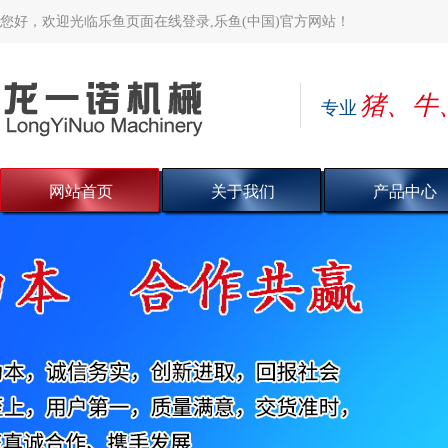
您好，欢迎光临乐鱼页面在线登录,乐鱼(中国)官方网站！
猪、牛
专业
网站首页
关于我们
产品中心